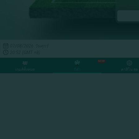
07/08/2026 วันศุกร์
20:52 (GMT +8)
NEW
เกมส์ทั้งหมด
กีฬา
คาสิโน สด